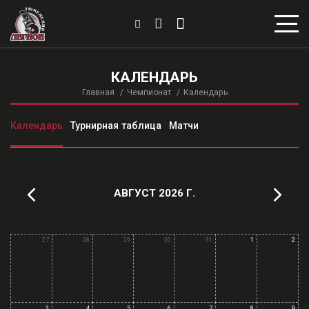
КАЛЕНДАРЬ
Главная
Чемпионат
Календарь
Календарь
Турнирная таблица
Матчи
АВГУСТ 2026 Г.
27
28
29
30
31
1
2
3
4
5
6
7
8
9