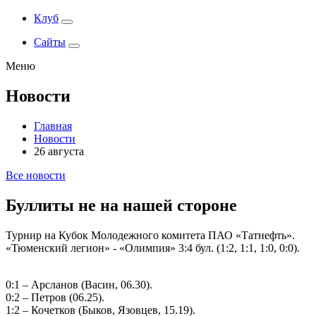
Клуб
Сайты
Меню
Новости
Главная
Новости
26 августа
Все новости
Буллиты не на нашей стороне
Турнир на Кубок Молодежного комитета ПАО «Татнефть».
«Тюменский легион» - «Олимпия» 3:4 бул. (1:2, 1:1, 1:0, 0:0).
0:1 – Арсланов (Васин, 06.30).
0:2 – Петров (06.25).
1:2 – Кочетков (Быков, Язовцев, 15.19).