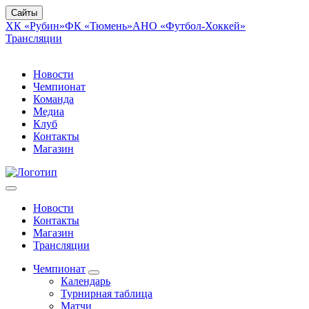
Сайты
ХК «Рубин»
ФК «Тюмень»
АНО «Футбол-Хоккей»
Трансляции
Новости
Чемпионат
Команда
Медиа
Клуб
Контакты
Магазин
Новости
Контакты
Магазин
Трансляции
Чемпионат
Календарь
Турнирная таблица
Матчи