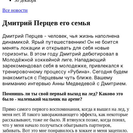
30 декабря
Все новости
Дмитрий Перцев его семья
Дмитрий Перцев - человек, чья жизнь наполнена
динамикой. Ярый путешественник! Он не боится
менять локации и открывать для себя новые
горизонты. В этом году Дмитрий дебютировал в
Молодёжной хоккейной лиге.
Нападающий
зарекомендовал себя в молодежке, привлекался к
тренировочному процессу «Рубина».
Сегодня будем
знакомиться с Перцевым чуть ближе.
Вашему
вниманию интервью Анны Медведевой с Дмитрием.
Помнишь ли ты свой первый выход на лед? Каково это
было - маленький мальчик на арене?
Прямо самого первого воспоминания, когда я вышел на лед, у
меня нет. И такого завораживающего эффекта, как некоторые
рассказывают, тоже не было. Я втянулся позже, когда понял,
что у меня начало получаться обыгрывать партнеров,
забивать. Вот это мне понравилось в хоккее и меня зацепило.