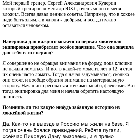
Мой первый тренер, Сергей Александрович Кудерин,
который тренировал меня до ЮХЛ, очень много в меня
вложил. Всегда давал ценные советы. Например, что в хоккее
надо быть злым, а в жизни - добрым, и всегда нужно
оставаться человеком.
Наверняка для каждого хоккеиста первая хоккейная
экипировка приобретает особое значение. Что она значила
для тебя в тот период
?
Я совершенно не обращал внимания на форму, пока клюшки
не начали ломаться. И вот в какой-то момент, лет в 12, я стал
их очень часто ломать. Тогда я начал задумываться, сколько
они стоят, и вообще обратил внимание на материальную
сторону. Начал интересоваться точками загиба, флексами. Вот
тогда экипировка для меня и начала обретать настоящую
ценность.
Помнишь ли ты какую-нибудь забавную историю из
хоккейной жизни?
Да. Как-то на выезде в Россию мы жили на базе. Я
тогда очень боялся привидений. Ребята пугали,
«сейчас Пиковую Даму вызовем», и я прямо