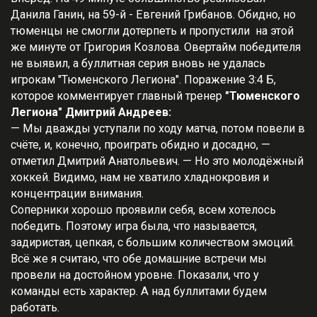
Данила Ганин, на 59-й - Евгений Грибанов. Обидно, но
тюменцы не смогли дотерпеть и пропустили на этой
же минуте от Григория Козлова. Овертайм победителя
не выявил, а буллитная серия вновь не удалась
игрокам "Тюменского Легиона". Поражение 3:4 Б,
которое комментирует главный тренер
"Тюменского
Легиона" Дмитрий Андреев:
— Мы дважды уступали по ходу матча, потом повели в
счёте, и, конечно, проиграть обидно и досадно, —
отметил Дмитрий Анатольевич. — Но это молодёжный
хоккей. Видимо, нам не хватило хладнокровия и
концентрации внимания.
Соперники хорошо проявили себя, всем хотелось
победить. Поэтому игра была, что называется,
задиристая, цепкая, с большим количеством эмоций.
Всё же я считаю, что обе домашние встречи мы
провели на достойном уровне. Показали, что у
команды есть характер. А над буллитами будем
работать.