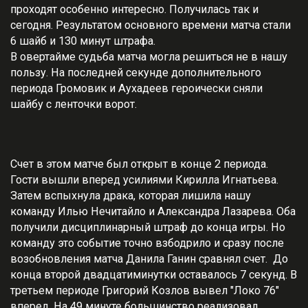
проходят особенно интересно. Получилась так и
сегодня. Результатом основного времени матча стали
6 шайб и 130 минут штрафа.
В овертайме судьба матча могла решиться не в нашу
пользу. На последней секунде дополнительного
периода Громовик и Аухадеев героически сняли
шайбу с ленточки ворот.
Счет в этом матче был открыт в конце 2 периода.
Гости вышли вперед усилиями Кирилла Игнатьева.
Затем вспыхнула драка, которая лишила нашу
команду Илью Нечитайло и Александра Лазарева. Оба
получили дисциплинарный штраф до конца игры. Но
команду это событие точно взбодрило и сразу после
возобновления матча Данила Ганин сравнял счет. До
конца второй двадцатиминутки оставалось 7 секунд. В
третьем периоде Григорий Козлов вывел "Локо 76"
вперед. На 49 минуте большинство реализовал