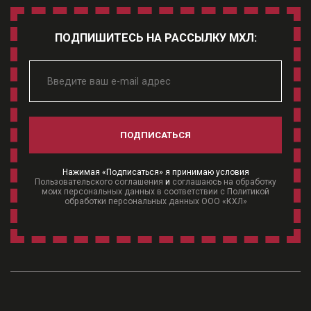
ПОДПИШИТЕСЬ НА РАССЫЛКУ МХЛ:
ПОДПИСАТЬСЯ
Нажимая «Подписаться» я принимаю условия
Пользовательского соглашения
и
соглашаюсь на обработку
моих персональных данных в соответствии с Политикой
обработки персональных данных ООО «КХЛ»