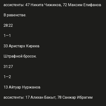
ассистенты: 47 Никита Чижиков, 72 Максим Епифанов
В равенстве.
28:22
1—1
33 Аристарх Киреев
Штрафной бросок.
31:27
1—2
13 Айтуар Нуржанов
ассистенты: 17 Алихан Бакыт, 78 Санжар Ибрагим