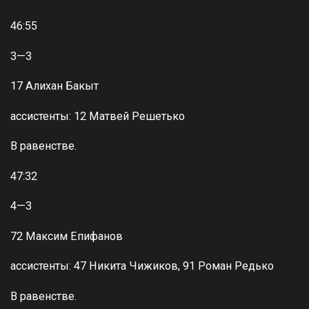
46:55
3—3
17 Алихан Бакыт
ассистенты: 12 Матвей Решетько
В равенстве.
47:32
4—3
72 Максим Епифанов
ассистенты: 47 Никита Чижиков, 91 Роман Редько
В равенстве.