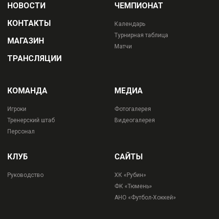
НОВОСТИ
ЧЕМПИОНАТ
КОНТАКТЫ
Календарь
Турнирная таблица
МАГАЗИН
Матчи
ТРАНСЛЯЦИИ
КОМАНДА
МЕДИА
Игроки
Фотогалерея
Тренерский штаб
Видеогалерея
Персонал
КЛУБ
САЙТЫ
Руководство
ХК «Рубин»
ФК «Тюмень»
АНО «Футбол-Хоккей»