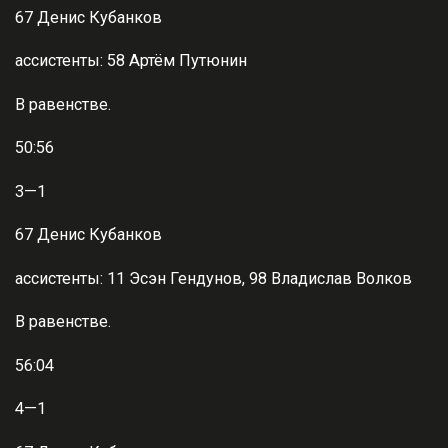
67 Денис Кубанков
ассистенты: 58 Артём Путюнин
В равенстве.
50:56
3—1
67 Денис Кубанков
ассистенты: 11 Эсэн Гендунов, 98 Владислав Волков
В равенстве.
56:04
4—1