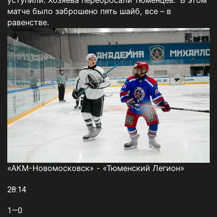
матче было заброшено пять шайб, все – в
равенстве.
«АКМ-Новомосковск» - «Тюменский Легион»
28:14
1—0