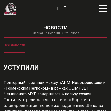
НОВОСТИ
Главная
Новости
22 ноября
Все новости
УСТУПИЛИ
Повторный поединок между «АКМ-Новомосковск» и
«Тюменским Легионом» в рамках OLIMPBET
Чемпионата МХЛ завершился в пользу хозяев.
Гости смотрелись неплохо, и в отборе, и в
блокировке атак, но все же подопечные Шепелва
уступили. Хозяева перебросали тюменцев. В этом