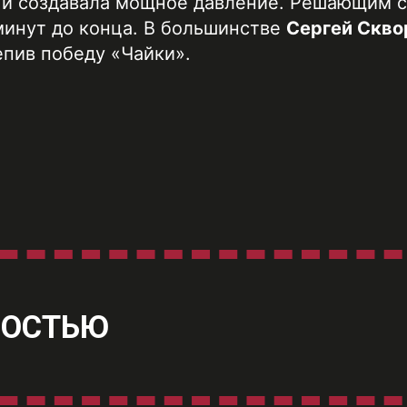
е и создавала мощное давление.
Решающим с
минут до конца. В большинстве
Сергей Скво
епив победу «Чайки».
ВОСТЬЮ