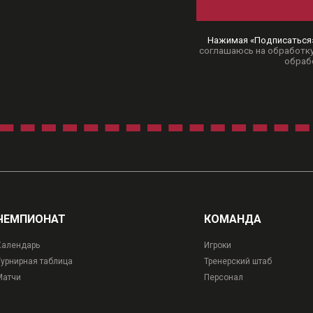
Нажимая «Подписаться
соглашаюсь на обработку
обраб
ЧЕМПИОНАТ
КОМАНДА
Календарь
Игроки
Турнирная таблица
Тренерский штаб
Матчи
Персонал