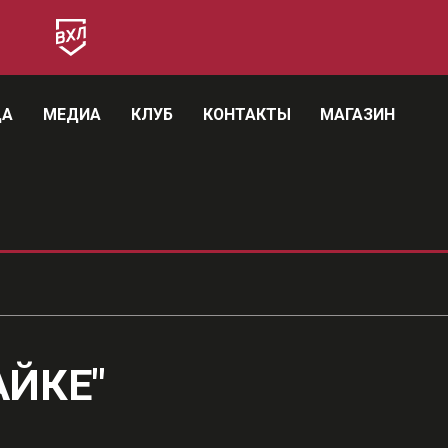
ДА
МЕДИА
КЛУБ
КОНТАКТЫ
МАГАЗИН
АЙКЕ"