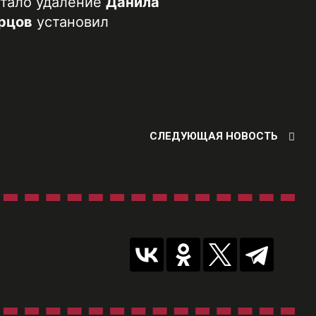
тало удаление
Данила
рцов
установил
СЛЕДУЮЩАЯ НОВОСТЬ