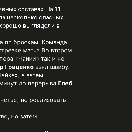
авных составах. На 11
ала несколько опасных
 хорошо выглядели в
а по броскам. Команда
трезке матча.
Во втором
пера «Чайки» так и не
ор Гриценко
взял шайбу.
айка», а затем,
 минут до перерыва
Глеб
нстве, но реализовать
во, но затем