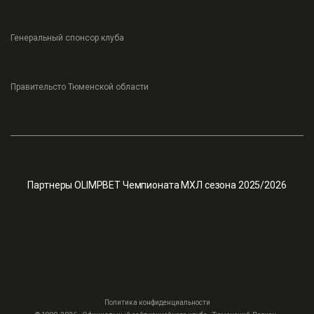
Генеральный спонсор клуба
Правительсто Тюменской области
Партнеры OLIMPBET Чемпионата МХЛ сезона 2025/2026
Политика конфиденциальности