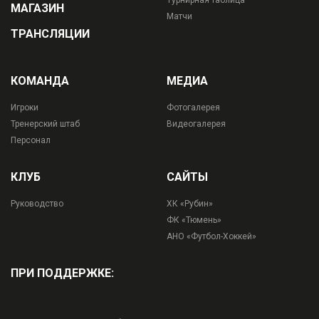
Турнирная таблица
МАГАЗИН
Матчи
ТРАНСЛЯЦИИ
КОМАНДА
МЕДИА
Игроки
Фотогалерея
Тренерский штаб
Видеогалерея
Персонал
КЛУБ
САЙТЫ
Руководство
ХК «Рубин»
ФК «Тюмень»
АНО «Футбол-Хоккей»
ПРИ ПОДДЕРЖКЕ: