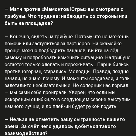
— Матч против «Мамонтов Югры» вы смотрели с
трибуны. Что труднее: наблюдать со стороны или
быть на площадке?
— Конечно, сидеть на трибуне. Потому что не можешь
помочь или заступиться за партнёров. На скамейке
проще: можно подбодрить пацанов, выйти на лёд
самому и попробовать изменить ситуацию. На трибуне
остаётся только хлопать и переживать… Парни бились
против югорчан, старались. Молодцы. Правда, поздно
начали, не знаю, почему. И моменты создавали, и голы
залетали-то необязательные. Не соперник нас порвал
— мы сами себе проиграли. Уверен, что если мы
искореним ошибки, то в следующем сезоне выступим
намного лучше, и до плей-ин будет рукой подать.
— Нельзя не отметить вашу сыгранность вашего
звена. За счёт чего удалось добиться такого
взаимодействия?