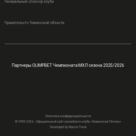
Генеральный спонсор клуба
Правительсто Тюменской области
Партнеры OLIMPBET Чемпионата МХЛ сезона 2025/2026
Политика конфиденциальности
© 1999-2026 . Официальный сайт хоккейного клуба «Тюменский Легион»
Developed by
Maxim Tresk