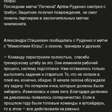
сборы.
Последние матчи "Легиона" Артём Руденко смотрел с
трибун. Защитник получил повреждения, не смог
помочь партнерам в заключительных матчах
чемпионата.
Александра Сташкевич пообщались с Руденко о матче
с "Мамонтами Югры", о сезоне, тренерах и друзьях:
— Команду перестроили полностью, спасибо
тренерскому штабу за это. Они изменили рабочий
процесс, систему подготовки. Нам оставалось только
выполнять задания и стараться. То, что не попали в
плей-ин, конечно, обидно. В начале сезона обсуждали
эту задачу. Но потеряли очки, которые должны были
набирать. Изменилась и сама лига. Благодаря делению
на дивизионы появилось соперничество. Если в
прошлом году были топовые команды и аутсайдеры,
то в этом — все действовали на равных.