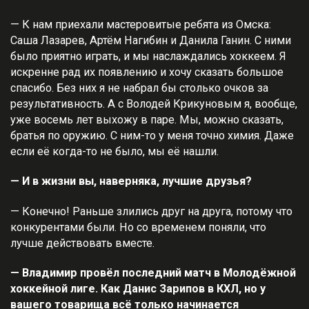
— К нам приехали мастеровитые ребята из Омска:
Саша Лазарев, Артём Нагибин и Данила Ганин. С ними
было приятно играть, и мы наслаждались хоккеем. Я
искренне рад их появлению и хочу сказать большое
спасибо. Без них я не набрал бы столько очков за
результативность. А с Володей Крикуновым я, вообще,
уже восемь лет выхожу в паре. Мы, можно сказать,
братья по оружию. С ним-то у меня точно химия. Даже
если её когда-то не было, мы её нашли.
— И в жизни вы, наверняка, лучшие друзья?
— Конечно! Раньше злились друг на друга, потому что
конкурентами были. Но со временем поняли, что
лучше действовать вместе.
— Владимир провёл последний матч в Молодёжной
хоккейной лиге. Как Данис Зарипов в КХЛ, но у
вашего товарища всё только начинается