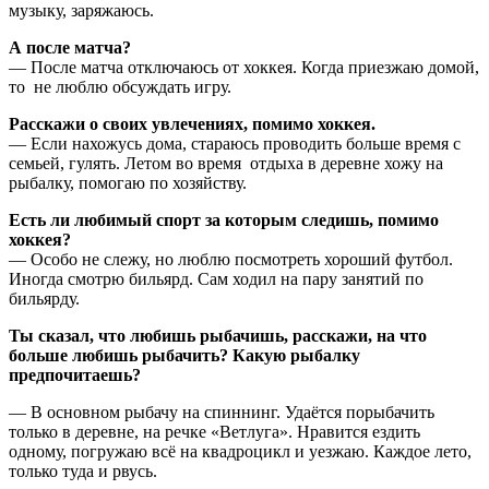
музыку, заряжаюсь.
А после матча?
— После матча отключаюсь от хоккея. Когда приезжаю домой,
то не люблю обсуждать игру.
Расскажи о своих увлечениях, помимо хоккея.
— Если нахожусь дома, стараюсь проводить больше время с
семьей, гулять. Летом во время отдыха в деревне хожу на
рыбалку, помогаю по хозяйству.
Есть ли любимый спорт за которым следишь, помимо
хоккея?
— Особо не слежу, но люблю посмотреть хороший футбол.
Иногда смотрю бильярд. Сам ходил на пару занятий по
бильярду.
Ты сказал, что любишь рыбачишь, расскажи, на что
больше любишь рыбачить? Какую рыбалку
предпочитаешь?
— В основном рыбачу на спиннинг. Удаётся порыбачить
только в деревне, на речке «Ветлуга». Нравится ездить
одному, погружаю всё на квадроцикл и уезжаю. Каждое лето,
только туда и рвусь.