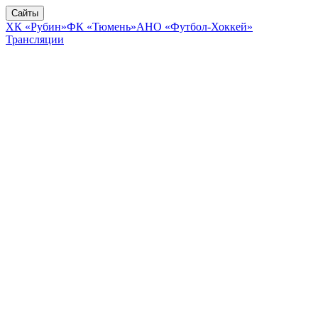
Сайты
ХК «Рубин»
ФК «Тюмень»
АНО «Футбол-Хоккей»
Трансляции