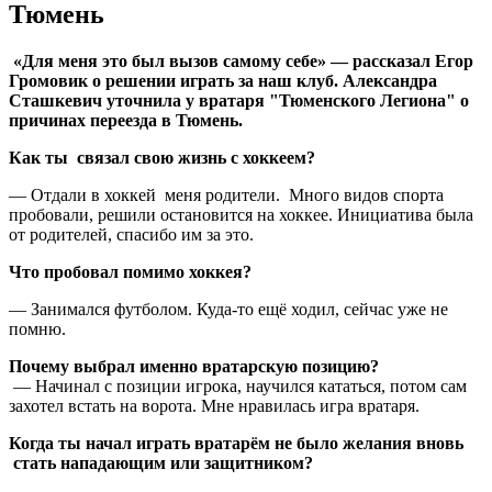
Тюмень
«Для меня это был вызов самому себе» — рассказал Егор
Громовик о решении играть за наш клуб. Александра
Сташкевич уточнила у вратаря "Тюменского Легиона" о
причинах переезда в Тюмень.
Как ты связал свою жизнь с хоккеем?
— Отдали в хоккей меня родители. Много видов спорта
пробовали, решили остановится на хоккее. Инициатива была
от родителей, спасибо им за это.
Что пробовал помимо хоккея?
— Занимался футболом. Куда-то ещё ходил, сейчас уже не
помню.
Почему выбрал именно вратарскую позицию?
— Начинал с позиции игрока, научился кататься, потом сам
захотел встать на ворота. Мне нравилась игра вратаря.
Когда ты начал играть вратарём не было желания вновь
стать нападающим или защитником?