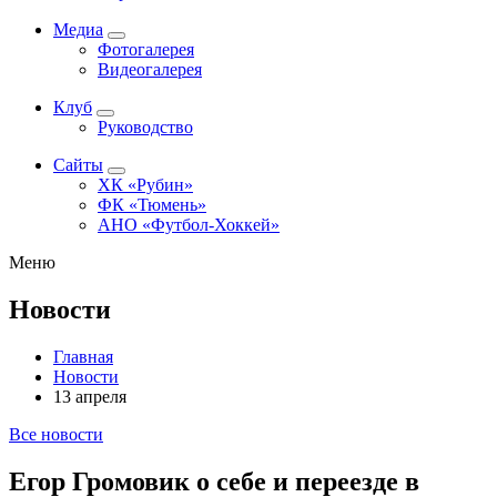
Медиа
Фотогалерея
Видеогалерея
Клуб
Руководство
Сайты
ХК «Рубин»
ФК «Тюмень»
АНО «Футбол-Хоккей»
Меню
Новости
Главная
Новости
13 апреля
Все новости
Егор Громовик о себе и переезде в