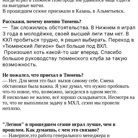
на выездные матчи.
В прошедшем сезоне приезжали в Казань, в Альметьевск.
Расскажи, почему именно Тюмень?
— Так сложились обстоятельства. В Нижнем я играл
3 года в молодёжке, своей высшей лиги там нет. В
КХЛ пробиться трудно, я решил выбирать. Переход в
«Тюменский Легион» был больше под ВХЛ.
Произошел хоть какой-то шаг вперед. Спасибо
большое руководству тюменского клуба за такую
возможность.
Не пожалел, что приехал в Тюмень?
— Нет. Для меня это был вызов самому себе. Смена
обстановки была важна. Я уже думал, что нужно пробовать
что-то новое, что, возможно, засиделся в одном месте.
Я нисколько не жалею, всё хорошо складывается. Несмотря на
то, что не выполнили задачу в МХЛ, сезон мы провели
неплохо.
"Легион" в прошедшем сезоне играл лучше, чем в
прошлом. Как думаешь, с чем это связано?
— Наверное,это работа генерального менеджера и