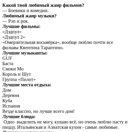
Какой твой любимый жанр фильмов?
— Боевики и комедии.
Любимый жанр музыки?
— Рэп и рок.
Лучшие фильмы:
«Дэдпул»
«Дэдпул 2»
«Омерзительная восьмёрка», вообще люблю почти все
фильмы Квентина Тарантино.
Лучшие музыканты:
GUF
Баста
Смоки Мо
Король и Шут
Группа «Пилот»
Лучшие места отдыха:
Дом
Деревня
Куба
Испания
Везде классно, но лучше всего дом!
Лучшие блюда:
Одно выделить не могу, кушаю всё, но очень люблю пасту и
пиццу. Итальянская и Азиатская кухня - самые любимые.