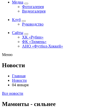
Медиа
Фотогалерея
Видеогалерея
Клуб
Руководство
Сайты
ХК «Рубин»
ФК «Тюмень»
АНО «Футбол-Хоккей»
Меню
Новости
Главная
Новости
04 января
Все новости
Мамонты - сильнее