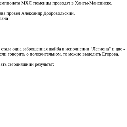
о чемпионата МХЛ тюменцы проводят в Ханты-Мансийске.
ева провел Александр Добровольский.
лана
 стала одна заброшенная шайба в исполнении "Легиона" и две -
Если говорить о положительном, то можно выделить Егорова.
вать сегодняшний результат: