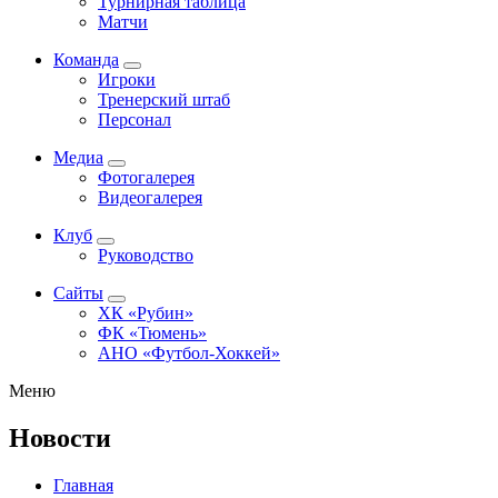
Турнирная таблица
Матчи
Команда
Игроки
Тренерский штаб
Персонал
Медиа
Фотогалерея
Видеогалерея
Клуб
Руководство
Сайты
ХК «Рубин»
ФК «Тюмень»
АНО «Футбол-Хоккей»
Меню
Новости
Главная