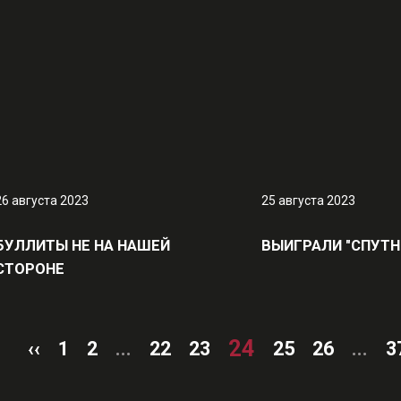
26 августа 2023
25 августа 2023
БУЛЛИТЫ НЕ НА НАШЕЙ
ВЫИГРАЛИ "СПУТН
СТОРОНЕ
24
‹‹
1
2
...
22
23
25
26
...
3