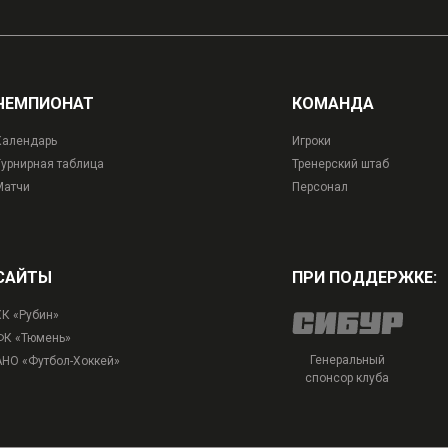
ЧЕМПИОНАТ
КОМАНДА
Календарь
Игроки
Турнирная таблица
Тренерский штаб
Матчи
Персонал
САЙТЫ
ПРИ ПОДДЕРЖКЕ:
ХК «Рубин»
ФК «Тюмень»
Генеральный
АНО «Футбол-Хоккей»
спонсор клуба