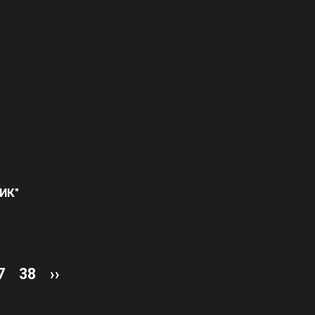
ИК"
7
38
››