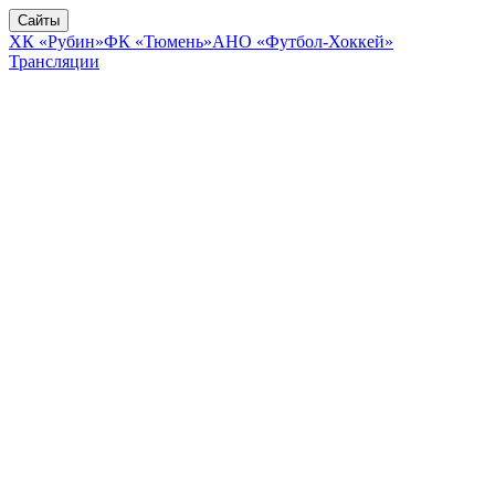
Сайты
ХК «Рубин»
ФК «Тюмень»
АНО «Футбол-Хоккей»
Трансляции